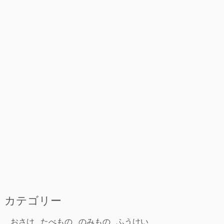
カテゴリー
おさけ
たべもの
のみもの
ふうけい