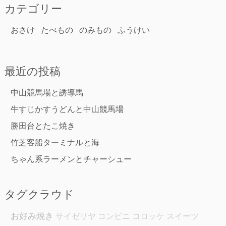
カテゴリー
おさけ
たべもの
のみもの
ふうけい
最近の投稿
中山競馬場と誘導馬
牛すじかすうどんと中山競馬場
勝田台とたこ焼き
竹芝客船ターミナルと海
ちゃん系ラーメンとチャーシュー
タグクラウド
お好み焼き
サイゼリヤ
コンビニ
コロッケ
スイーツ