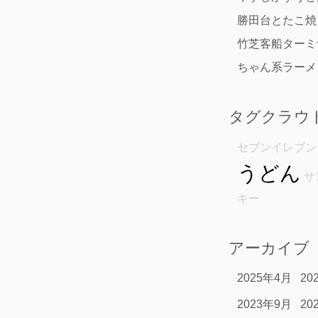
勝田台とたこ焼
竹芝客船ターミ
ちゃん系ラーメ
タグクラウ
セブンイレブン
うどん
サ
キー
アーカイブ
2025年4月
20
2023年9月
20