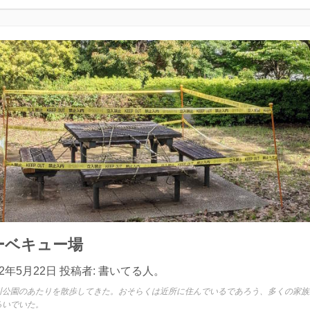
ーベキュー場
22年5月22日
投稿者:
書いてる人。
川公園のあたりを散歩してきた。おそらくは近所に住んでいるであろう、多くの家族
ろいでいた。