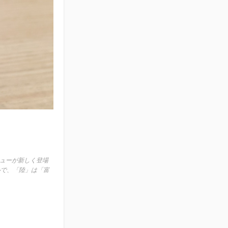
ューが新しく登場
ルで、「陸」は「富