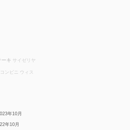
テーキ
サイゼリヤ
コンビニ
ウィス
2023年10月
022年10月