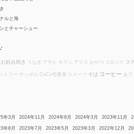
き
ナルと海
ンとチャーシュー
ド
お好み焼き
ス
うなぎ
アサヒ
キリン
アイス
おやつ
コロッケ
コーヒー
そば
ントリー
サッポロ
CoCo壱番屋
スイーツ
あて
25年3月
2024年11月
2024年8月
2024年3月
2023年11月
23年8月
2023年7月
2023年5月
2023年3月
2022年12月
2