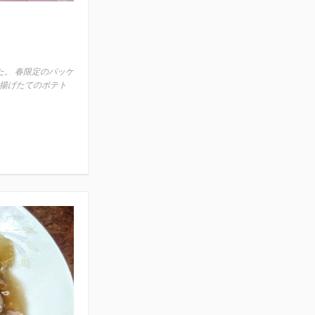
。 春限定のパッケ
揚げたてのポテト