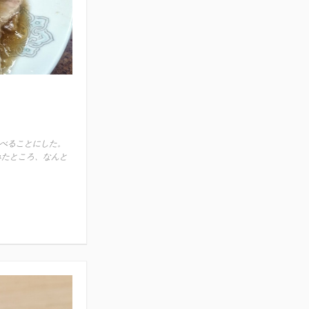
べることにした。
みたところ、なんと