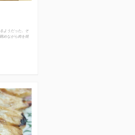
るようだった。そ
眺めながら肉を焼