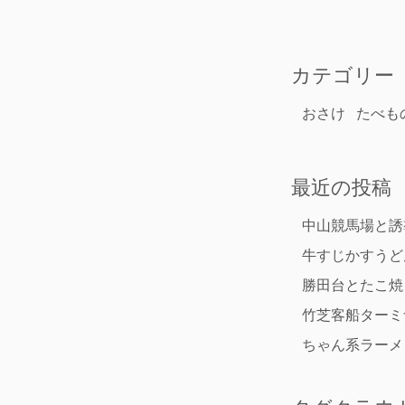
カテゴリー
おさけ
たべも
最近の投稿
中山競馬場と誘
牛すじかすうど
勝田台とたこ焼
竹芝客船ターミ
ちゃん系ラーメ