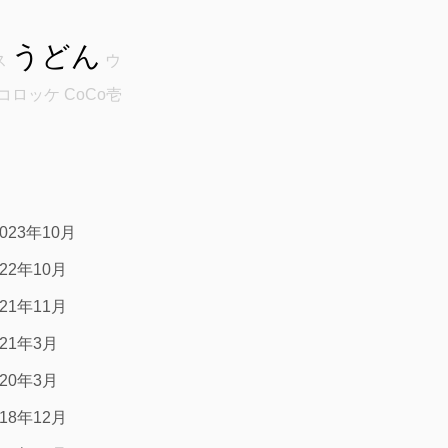
うどん
ス
ウ
コロッケ
CoCo壱
2023年10月
022年10月
021年11月
021年3月
020年3月
018年12月