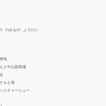
の
のみもの
ふうけい
導馬
んと中山競馬場
き
ナルと海
ンとチャーシュー