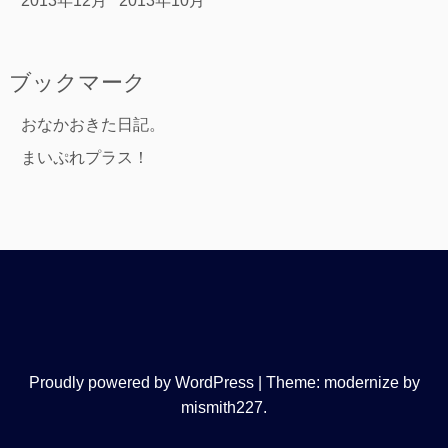
2013年12月
2013年10月
ブックマーク
おなかおきた日記。
まいぷれプラス！
Proudly powered by WordPress
|
Theme: modernize by
mismith227
.