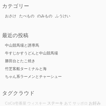
カテゴリー
おさけ
たべもの
のみもの
ふうけい
最近の投稿
中山競馬場と誘導馬
牛すじかすうどんと中山競馬場
勝田台とたこ焼き
竹芝客船ターミナルと海
ちゃん系ラーメンとチャーシュー
タグクラウド
ステーキ
お好み
CoCo壱番屋
ウィスキー
あて
サッポロ