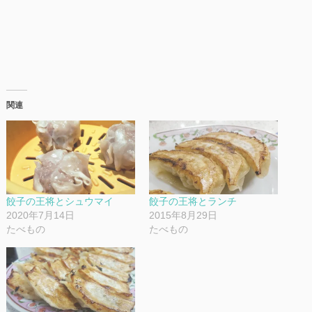
関連
餃子の王将とシュウマイ
餃子の王将とランチ
2020年7月14日
2015年8月29日
たべもの
たべもの