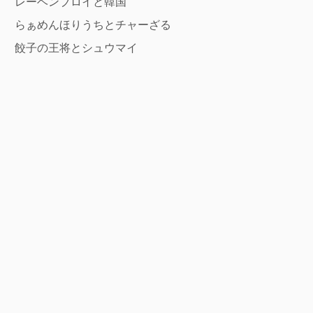
レーベンブロイと韓国
らぁめんほりうちとチャーざる
餃子の王将とシュウマイ