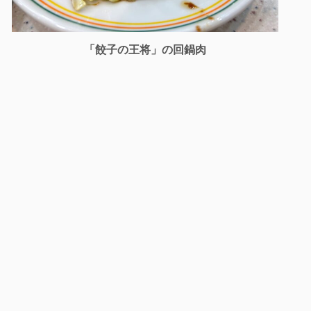
「餃子の王将」の回鍋肉