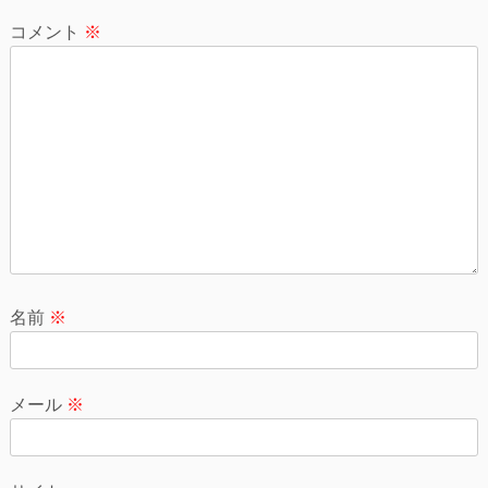
シ
コメント
※
ョ
ン
名前
※
メール
※