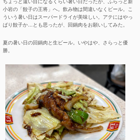
ちょっと遠い目になるくらい暑い日だったが、ふらっと新
小岩の「餃子の王将」へ。飲み物は間違いなくビール。こ
ういう暑い日はスーパードライが美味しい。アテにはやっ
ぱり餃子か…とも思ったが、回鍋肉をお願いしてみた。
夏の暑い日の回鍋肉と生ビール。いやはや、さらっと優
勝。