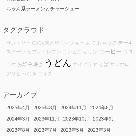
ちゃん系ラーメンとチャーシュー
タグクラウド
ステーキ
サントリー
CoCo壱番屋
ウィスキー
あて
おやつ
コーヒー
スイーツ
セブンイレブン
コンビニ
キリン
コロ
うどん
お好み焼き
そば
ッケ
サイゼリヤ
サッポロ
アサヒ
うなぎ
アイス
アーカイブ
2025年4月
2025年3月
2024年11月
2024年8月
2024年3月
2023年11月
2023年10月
2023年9月
2023年8月
2023年7月
2023年5月
2023年3月