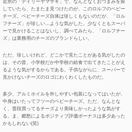
近所の「デイリーヤマザキ」で、なんとなくおつまみを探
していたら、たまたま見つけたのが、このロルフのベビー
チーズ。ベビーチーズ自体は珍しくもないのだが、「ロル
フチーズ」が珍しい…ような気がした。少なくともスーパ
ーで見かけることはないし、調べてみたら、「ロルフチー
ズ」は業務用のチーズのブランドらしい。
ただ、珍しいけれど、どこかで見たことがある気がしたの
は、その昔、小学校だか中学校の給食で出てきたことがえ
るような気がするからである。子供ながらに、スーパーで
見かけないチーズのロゴにわくわくしたものだ。
多少、アルミホイルを外しやすい包装になってはいたが、
中身はいたってフツーのベビーチーズ。ただ、なんとな
く、普段買ってるチーズより美味しかったような気がす
る。ま、郷愁によるポジティブ評価ボーナスは多少あった
かもしれない(笑)