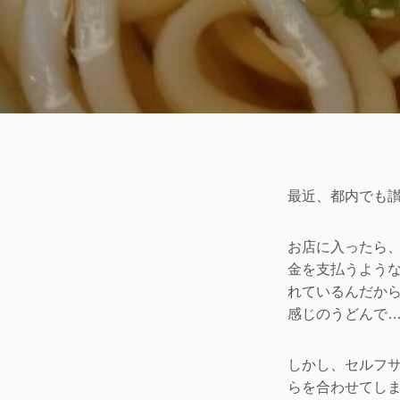
最近、都内でも
お店に入ったら
金を支払うよう
れているんだか
感じのうどんで
しかし、セルフ
らを合わせてし