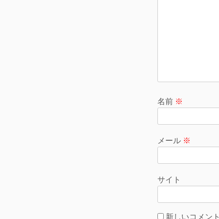
ョ
ン
名前
※
メール
※
サイト
新しいコメン