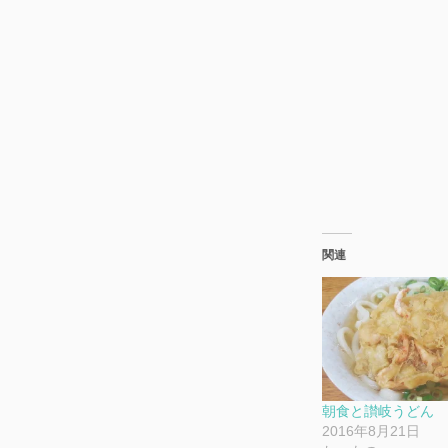
関連
朝食と讃岐うどん
2016年8月21日