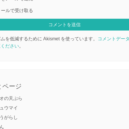
メールで受け取る
を低減するために Akismet を使っています。
コメントデー
覧ください
。
とページ
オの天ぷら
ュウマイ
うがらし
ん