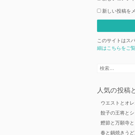
新しい投稿を
このサイトはスパム
細はこちらをご
検
索:
人気の投稿
ウエストとオレ
餃子の王将とシ
鰹節と万願寺と
春と鍋焼きうど