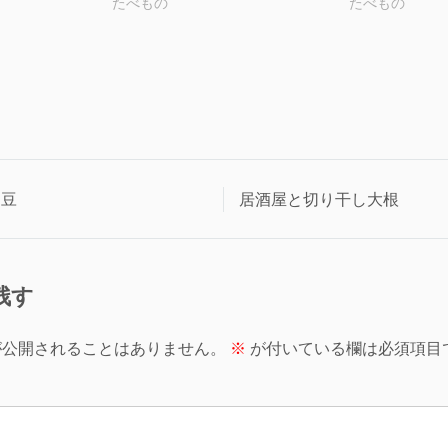
たべもの
たべもの
納豆
居酒屋と切り干し大根
残す
が公開されることはありません。
※
が付いている欄は必須項目