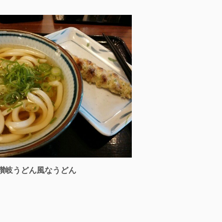
讃岐うどん風なうどん