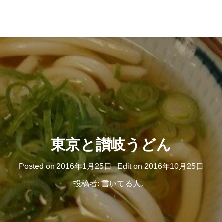
東京と讃岐うどん
Posted on
2016年1月25日
Edit on
2016年10月25日
投稿者:
書いてる人。