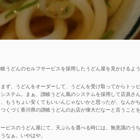
讃岐うどんのセルフサービスを採用したうどん屋を見かけるよ
、まず、うどんをオーダーして、うどんを受け取ってからトッ
なシステム。まぁ、讃岐うどん風のシステムを採用して店員さ
ら、もうちょい安くてもいいんじゃないかと思ったが、なんか
…つくづく香川県の讃岐うどんのお店が偉大だなーと言うこと
サービスのうどん屋にて、天ぷらを選べる時には、無意識のう
まうなぁ。いやはや。