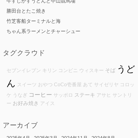
牛すじかすうどんと中山競馬場
勝田台とたこ焼き
竹芝客船ターミナルと海
ちゃん系ラーメンとチャーシュー
タグクラウド
うど
そば
セブンイレブン
キリン
コンビニ
ウィスキー
ん
スイーツ
おやつ
CoCo壱番屋
あて
サイゼリヤ
コロッ
コーヒー
ステーキ
ケ
うなぎ
サッポロ
アサヒ
サントリ
お好み焼き
ー
アイス
アーカイブ