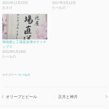
2021年11月23日
2017年3月12日
おさけ
たべもの
湖池屋と工場直送便ポテトチ
ップス
2022年5月28日
たべもの
カテゴリー:
たべもの
投
オリーブとビール
正月と神月
稿