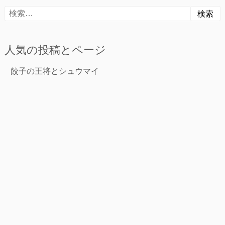
検
索:
人気の投稿とページ
餃子の王将とシュウマイ