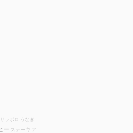
サッポロ
うなぎ
ヒー
ステーキ
ア