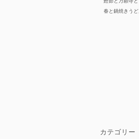
鰹節と万願寺と
春と鍋焼きうど
カテゴリー