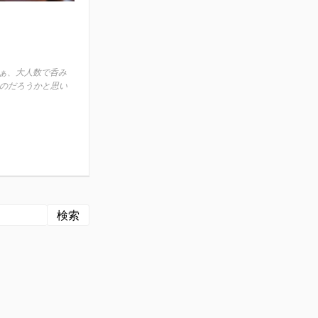
まぁ、大人数で呑み
のだろうかと思い